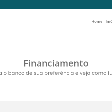
Home
Imó
Financiamento
a o banco de sua preferência e veja como f