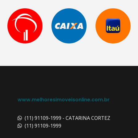
www.melhoresimoveisonline.com.br
(11) 91109-1999 - CATARINA CORTEZ
(11) 91109-1999