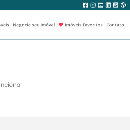
veis
Negocie seu imóvel
Imóveis favoritos
Contato
unciona