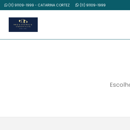
(11) 91109-1999
(11) 91109-1999 - CATARINA CORTEZ
Escolh