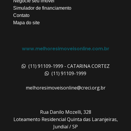
Negocie seu imóvel
Simulador de financiamento
Contato
Mapa do site
www.melhoresimoveisonline.com.br
(11) 91109-1999 - CATARINA CORTEZ
(11) 91109-1999
melhoresimoveisonline@creci.org.br
Rua Danilo Mozelli, 328
Loteamento Residencial Quinta das Laranjeiras,
Jundiaí / SP