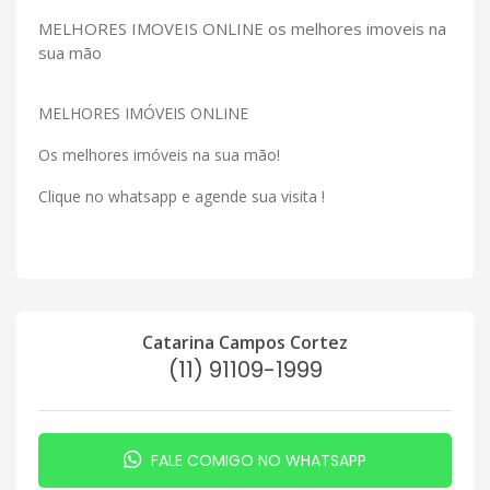
MELHORES IMOVEIS ONLINE os melhores imoveis na
sua mão
MELHORES IMÓVEIS ONLINE
Os melhores imóveis na sua mão!
Clique no whatsapp e agende sua visita !
Catarina Campos Cortez
(11) 91109-1999
FALE COMIGO NO WHATSAPP