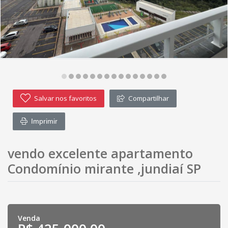
Salvar nos favoritos
Compartilhar
Imprimir
vendo excelente apartamento
Condomínio mirante ,jundiaí SP
Venda