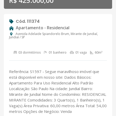
R$ 425.000,00
Cód. 111374
Apartamento - Residencial
Avenida Adelaide Spiandorelo Brum, Mirante de Jundiaí,
Jundiaí / SP
03 dormitórios
01 banheiro
01 vaga
60m²
Referência: S1597 - Segue maravilhoso imóvel que
está disponível em nosso site: Dados Básicos:
Apartamento Para Uso Residencial Alto Padrão
Localização: São Paulo Na cidade: Jundiaí Bairro:
Mirante de Jundiaí Nome do Condomínio: RESIDENCIAL
MIRANTE Comodidades: 3 Quarto(s), 1 Banheiro(s), 1
Vaga(s) Área Privativa: 60,00 metros Área Total: 54,00
metros Opções de Negócio: Venda