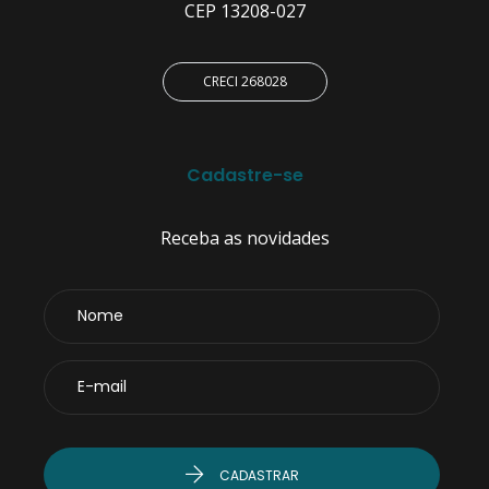
CEP 13208-027
CRECI 268028
Cadastre-se
Receba as novidades
CADASTRAR