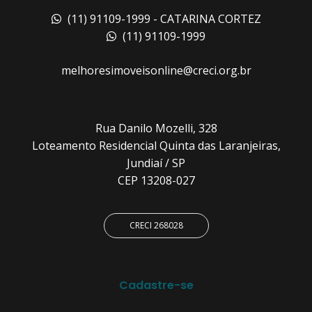
(11) 91109-1999 - CATARINA CORTEZ
(11) 91109-1999
melhoresimoveisonline@creci.org.br
Rua Danilo Mozelli, 328
Loteamento Residencial Quinta das Laranjeiras,
Jundiaí / SP
CEP 13208-027
CRECI 268028
Cadastre-se