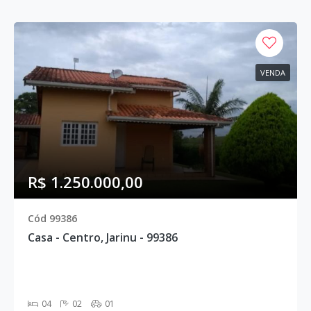
VENDA
R$ 1.250.000,00
Cód 99386
Casa - Centro, Jarinu - 99386
04
02
01