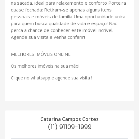
na sacada, ideal para relaxamento e conforto Porteira
quase fechada: Retiram-se apenas alguns itens
pessoais e móveis de família Uma oportunidade única
para quem busca qualidade de vida e espaço! Não
perca a chance de conhecer este imóvel incrível.
Agende sua visita e venha conferir!
MELHORES IMÓVEIS ONLINE
Os melhores imóveis na sua mão!
Clique no whatsapp e agende sua visita !
Catarina Campos Cortez
(11) 91109-1999