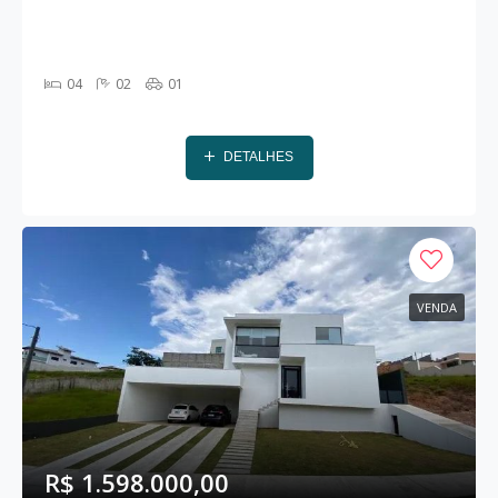
04
02
01
DETALHES
VENDA
R$ 1.598.000,00