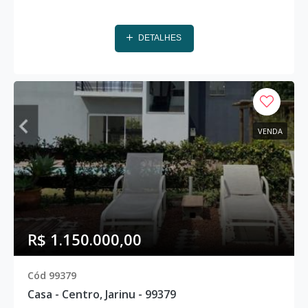
DETALHES
VENDA
R$ 1.150.000,00
Cód 99379
Casa - Centro, Jarinu - 99379