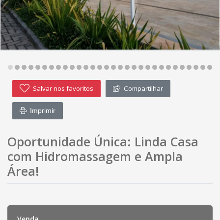
Salvar nos favoritos
Compartilhar
Imprimir
Oportunidade Única: Linda Casa
com Hidromassagem e Ampla
Área!
Venda