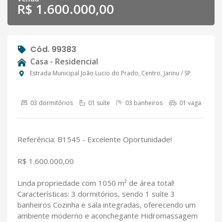
R$ 1.600.000,00
Cód. 99383
Casa - Residencial
Estrada Municipal João Lucio do Prado, Centro, Jarinu / SP
03 dormitórios
01 suíte
03 banheiros
01 vaga
Referência: B1545 - Excelente Oportunidade!
R$ 1.600.000,00
Linda propriedade com 1050 m² de área total!
Características: 3 dormitórios, sendo 1 suíte 3
banheiros Cozinha e sala integradas, oferecendo um
ambiente moderno e aconchegante Hidromassagem