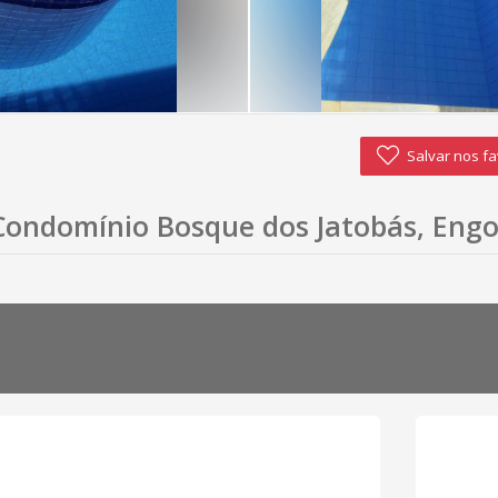
Salvar nos fa
 Condomínio Bosque dos Jatobás, Engo