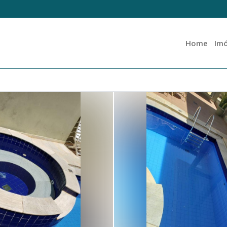
Home
Imó