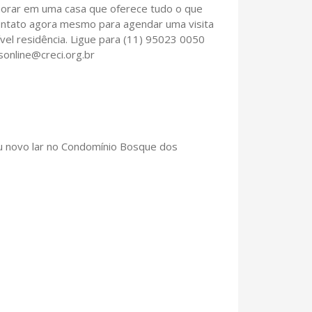
morar em uma casa que oferece tudo o que
ontato agora mesmo para agendar uma visita
vel residência. Ligue para (11) 95023 0050
online@creci.org.br
u novo lar no Condomínio Bosque dos