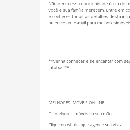
Não perca essa oportunidade única de 
você e sua família merecem. Entre em c
e conhecer todos os detalhes desta incrí
ou envie um e-mail para melhoresimoveis
---
**Venha conhecer e se encantar com se
Jatobás!**
---
MELHORES IMÓVEIS ONLINE
Os melhores imóveis na sua mão!
Clique no whatsapp e agende sua visita !