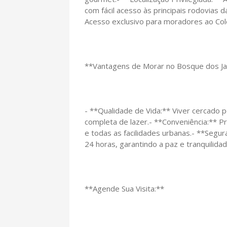
com fácil acesso às principais rodovias 
Acesso exclusivo para moradores ao Colé
**Vantagens de Morar no Bosque dos Ja
- **Qualidade de Vida:** Viver cercado 
completa de lazer.- **Conveniência:** 
e todas as facilidades urbanas.- **Seg
24 horas, garantindo a paz e tranquilidad
**Agende Sua Visita:**