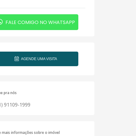
FALE COMIGO NO WHATSAPP
AGENDE UMA VISITA
ue pra nós
1) 91109-1999
te mais informações sobre o imóvel