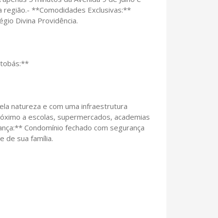
da região.- **Comodidades Exclusivas:**
gio Divina Providência.
tobás:**
pela natureza e com uma infraestrutura
Próximo a escolas, supermercados, academias
urança:** Condomínio fechado com segurança
e de sua família.