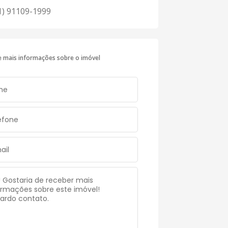
1) 91109-1999
te mais informações sobre o imóvel