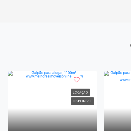
LOCAÇÃO
DISPONÍVEL