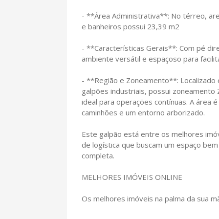
- **Área Administrativa**: No térreo, ar
e banheiros possui 23,39 m2
- **Características Gerais**: Com pé di
ambiente versátil e espaçoso para facili
- **Região e Zoneamento**: Localizad
galpões industriais, possui zoneamento 
ideal para operações contínuas. A área é
caminhões e um entorno arborizado.
Este galpão está entre os melhores imóv
de logística que buscam um espaço bem lo
completa.
MELHORES IMÓVEIS ONLINE
Os melhores imóveis na palma da sua m