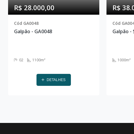
R$ 28.000,00
R$ 38.
Cód GA0048
Cód GA00
Galpão - GA0048
02
1100m²
1000m²
DETALHES