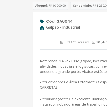
Aluguel:
R$ 10.000,00
Condomínio:
R$ 1.250,0
Cód. GA0044
Galpão - Industrial
303,47m² área útil
303,47m
Referência: 1452 - Esse galpão, localiza
atividades industriais e logísticas, com
pequeno a grande porte. Abaixo estão as 
- **Corredores e Área Externa**: O esp
CARRETAS.
- **Iluminação**: Há excelente iluminaçã
instalado, incluindo áreas de trabalho n