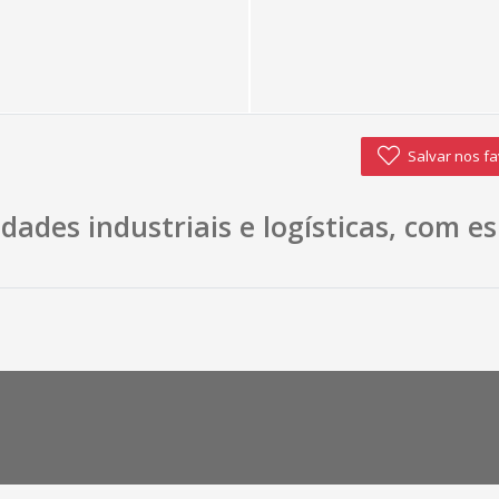
Salvar nos fa
idades industriais e logísticas, com 