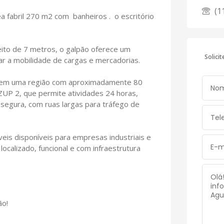
(1
ea fabril 270 m2 com banheiros . o escritório
reito de 7 metros, o galpão oferece um
Solici
tar a mobilidade de cargas e mercadorias.
o em uma região com aproximadamente 80
ZUP 2, que permite atividades 24 horas,
 segura, com ruas largas para tráfego de
eis disponíveis para empresas industriais e
calizado, funcional e com infraestrutura
ão!