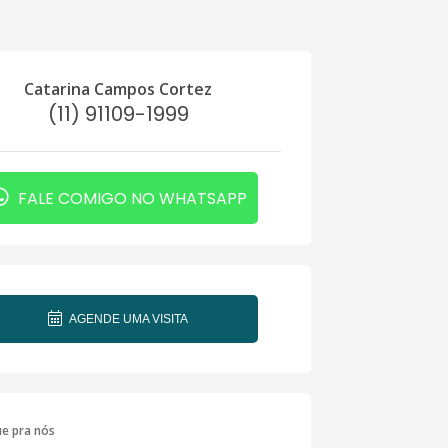
Catarina Campos Cortez
(11) 91109-1999
FALE COMIGO NO WHATSAPP
AGENDE UMA VISITA
ue pra nós