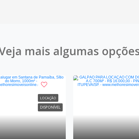
Veja mais algumas opçõe
LOCAÇÃO
DISPONÍVEL