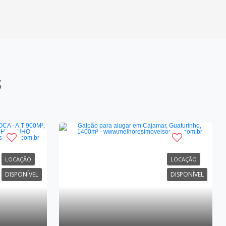
s
LOCAÇÃO
LOCAÇÃO
DISPONÍVEL
DISPONÍVEL