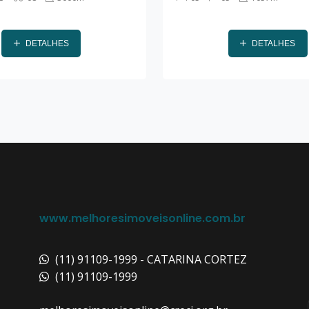
DETALHES
DETALHES
www.melhoresimoveisonline.com.br
(11) 91109-1999 - CATARINA CORTEZ
(11) 91109-1999