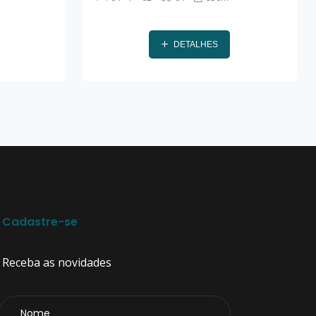
DETALHES
Cadastre-se
Receba as novidades