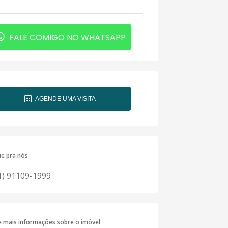
FALE COMIGO NO WHATSAPP
AGENDE UMA VISITA
ue pra nós
1) 91109-1999
te mais informações sobre o imóvel