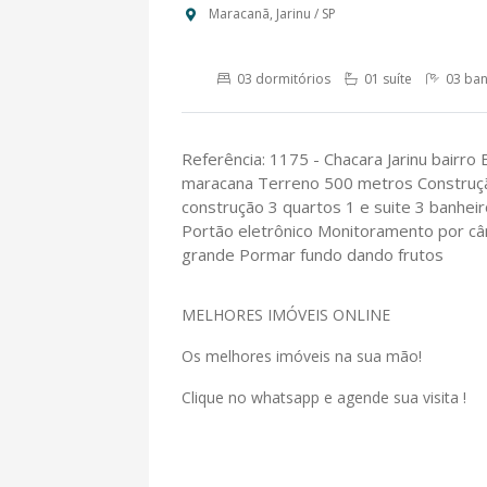
Maracanã, Jarinu / SP
03 dormitórios
01 suíte
03 ban
Referência: 1175 - Chacara Jarinu bairro
maracana Terreno 500 metros Construç
construção 3 quartos 1 e suite 3 banheir
Portão eletrônico Monitoramento por câ
grande Pormar fundo dando frutos
MELHORES IMÓVEIS ONLINE
Os melhores imóveis na sua mão!
Clique no whatsapp e agende sua visita !