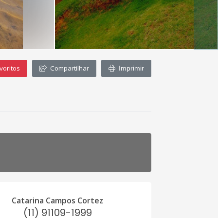
voritos
Compartilhar
Imprimir
Catarina Campos Cortez
(11) 91109-1999