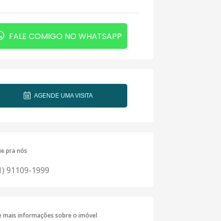
FALE COMIGO NO WHATSAPP
AGENDE UMA VISITA
ue pra nós
1) 91109-1999
te mais informações sobre o imóvel