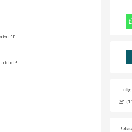
rinu-SP.
a cidade!
Ou lig
(1
Solici