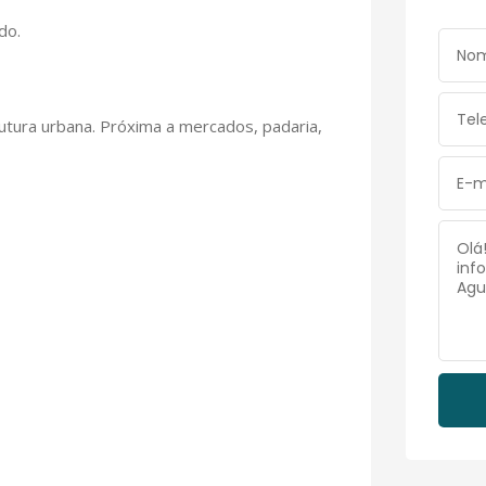
do.
rutura urbana. Próxima a mercados, padaria,