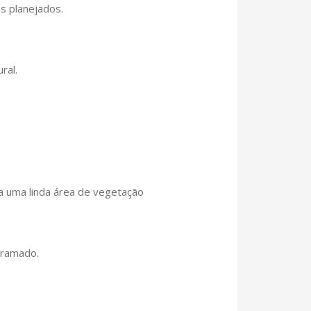
os planejados.
ral.
a uma linda área de vegetação
 gramado.