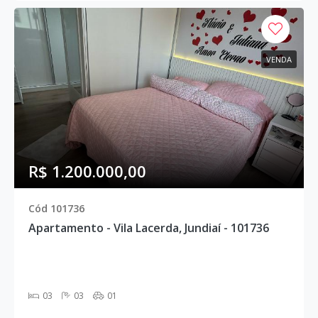
VENDA
R$ 1.200.000,00
Cód 101736
Apartamento - Vila Lacerda, Jundiaí - 101736
03
03
01