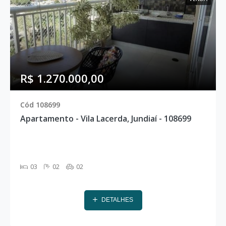
R$ 1.270.000,00
Cód 108699
Apartamento - Vila Lacerda, Jundiaí - 108699
03
02
02
DETALHES