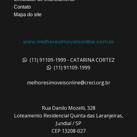
Contato
Mapa do site
www.melhoresimoveisonline.com.br
(11) 91109-1999 - CATARINA CORTEZ
(11) 91109-1999
melhoresimoveisonline@creci.org.br
Rua Danilo Mozelli, 328
Loteamento Residencial Quinta das Laranjeiras,
Jundiaí / SP
CEP 13208-027