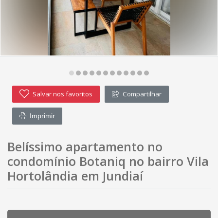
Salvar nos favoritos
Compartilhar
Imprimir
Belíssimo apartamento no
condomínio Botaniq no bairro Vila
Hortolândia em Jundiaí