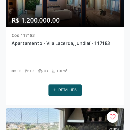
R$ 1.200.000,00
Cód 117183
Apartamento - Vila Lacerda, Jundiaí - 117183
03
02
03
101m²
DETALHES
VENDA